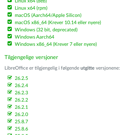
Linux x64 (deb)
Linux x64 (rpm)
macOS (Aarch64/Apple Silicon)
macOS x86_64 (Krever 10.14 eller nyere)
Windows (32 bit, deprecated)
Windows Aarch64
Windows x86_64 (Krever 7 eller nyere)
Tilgjengelige versjoner
LibreOffice er tilgjengelig i følgende
utgitte
versjonene:
26.2.5
26.2.4
26.2.3
26.2.2
26.2.1
26.2.0
25.8.7
25.8.6