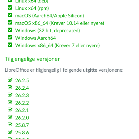
Linux x64 (deb)
Linux x64 (rpm)
macOS (Aarch64/Apple Silicon)
macOS x86_64 (Krever 10.14 eller nyere)
Windows (32 bit, deprecated)
Windows Aarch64
Windows x86_64 (Krever 7 eller nyere)
Tilgjengelige versjoner
LibreOffice er tilgjengelig i følgende
utgitte
versjonene:
26.2.5
26.2.4
26.2.3
26.2.2
26.2.1
26.2.0
25.8.7
25.8.6