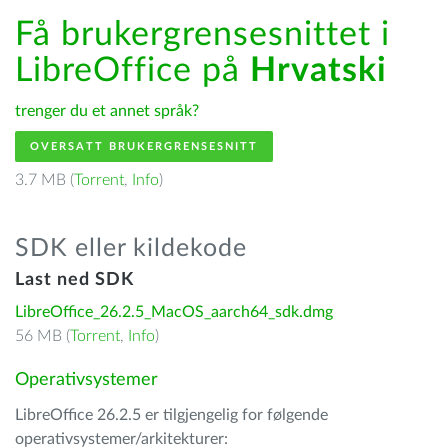
Få brukergrensesnittet i
LibreOffice på
Hrvatski
trenger du et annet språk?
OVERSATT BRUKERGRENSESNITT
3.7 MB (
Torrent
,
Info
)
SDK eller kildekode
Last ned SDK
LibreOffice_26.2.5_MacOS_aarch64_sdk.dmg
56 MB (
Torrent
,
Info
)
Operativsystemer
LibreOffice 26.2.5 er tilgjengelig for følgende
operativsystemer/arkitekturer: