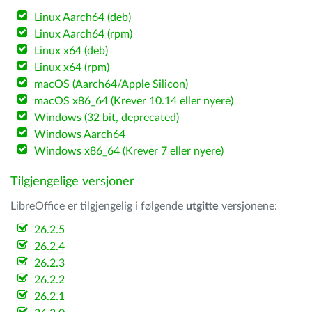
Linux Aarch64 (deb)
Linux Aarch64 (rpm)
Linux x64 (deb)
Linux x64 (rpm)
macOS (Aarch64/Apple Silicon)
macOS x86_64 (Krever 10.14 eller nyere)
Windows (32 bit, deprecated)
Windows Aarch64
Windows x86_64 (Krever 7 eller nyere)
Tilgjengelige versjoner
LibreOffice er tilgjengelig i følgende
utgitte
versjonene:
26.2.5
26.2.4
26.2.3
26.2.2
26.2.1