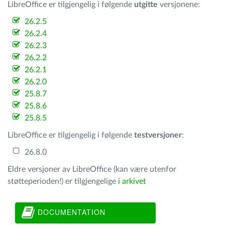
LibreOffice er tilgjengelig i følgende
utgitte
versjonene:
26.2.5
26.2.4
26.2.3
26.2.2
26.2.1
26.2.0
25.8.7
25.8.6
25.8.5
LibreOffice er tilgjengelig i følgende
testversjoner
:
26.8.0
Eldre versjoner av LibreOffice (kan være utenfor
støtteperioden!) er tilgjengelige
i arkivet
DOCUMENTATION