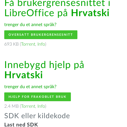
Få brukergrensesnittet i
LibreOffice på
Hrvatski
trenger du et annet språk?
OVERSATT BRUKERGRENSESNITT
693 KB (
Torrent
,
Info
)
Innebygd hjelp på
Hrvatski
trenger du et annet språk?
HJELP FOR FRAKOBLET BRUK
2.4 MB (
Torrent
,
Info
)
SDK eller kildekode
Last ned SDK