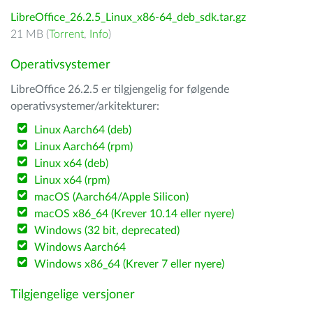
LibreOffice_26.2.5_Linux_x86-64_deb_sdk.tar.gz
21 MB (
Torrent
,
Info
)
Operativsystemer
LibreOffice 26.2.5 er tilgjengelig for følgende
operativsystemer/arkitekturer:
Linux Aarch64 (deb)
Linux Aarch64 (rpm)
Linux x64 (deb)
Linux x64 (rpm)
macOS (Aarch64/Apple Silicon)
macOS x86_64 (Krever 10.14 eller nyere)
Windows (32 bit, deprecated)
Windows Aarch64
Windows x86_64 (Krever 7 eller nyere)
Tilgjengelige versjoner