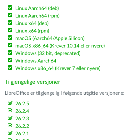
Linux Aarch64 (deb)
Linux Aarch64 (rpm)
Linux x64 (deb)
Linux x64 (rpm)
macOS (Aarch64/Apple Silicon)
macOS x86_64 (Krever 10.14 eller nyere)
Windows (32 bit, deprecated)
Windows Aarch64
Windows x86_64 (Krever 7 eller nyere)
Tilgjengelige versjoner
LibreOffice er tilgjengelig i følgende
utgitte
versjonene:
26.2.5
26.2.4
26.2.3
26.2.2
26.2.1