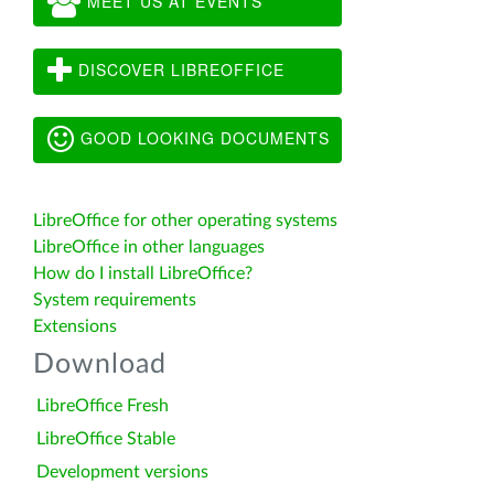
MEET US AT EVENTS
DISCOVER LIBREOFFICE
GOOD LOOKING DOCUMENTS
LibreOffice for other operating systems
LibreOffice in other languages
How do I install LibreOffice?
System requirements
Extensions
Download
LibreOffice Fresh
LibreOffice Stable
Development versions