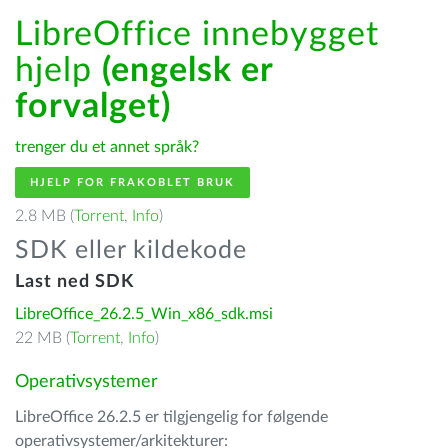
LibreOffice innebygget
hjelp
(engelsk er
forvalget)
trenger du et annet språk?
HJELP FOR FRAKOBLET BRUK
2.8 MB (
Torrent
,
Info
)
SDK eller kildekode
Last ned SDK
LibreOffice_26.2.5_Win_x86_sdk.msi
22 MB (
Torrent
,
Info
)
Operativsystemer
LibreOffice 26.2.5 er tilgjengelig for følgende
operativsystemer/arkitekturer: