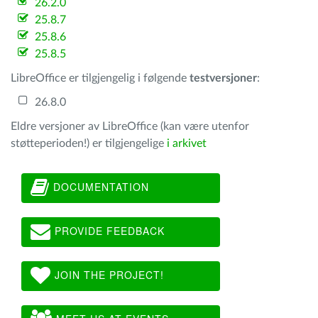
26.2.0
25.8.7
25.8.6
25.8.5
LibreOffice er tilgjengelig i følgende
testversjoner
:
26.8.0
Eldre versjoner av LibreOffice (kan være utenfor
støtteperioden!) er tilgjengelige
i arkivet
DOCUMENTATION
PROVIDE FEEDBACK
JOIN THE PROJECT!