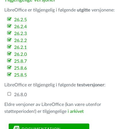
Tilgjengelige versjoner
LibreOffice er tilgjengelig i følgende
utgitte
versjonene:
26.2.5
26.2.4
26.2.3
26.2.2
26.2.1
26.2.0
25.8.7
25.8.6
25.8.5
LibreOffice er tilgjengelig i følgende
testversjoner
:
26.8.0
Eldre versjoner av LibreOffice (kan være utenfor
støtteperioden!) er tilgjengelige
i arkivet
DOCUMENTATION