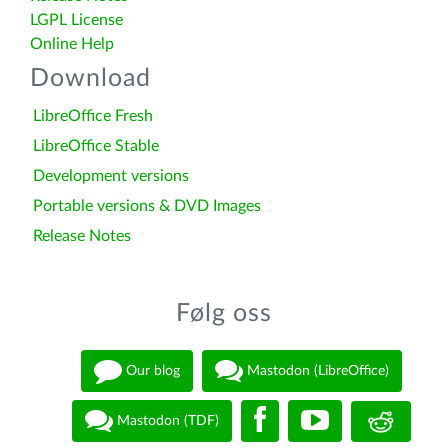
LGPL License
Online Help
Download
LibreOffice Fresh
LibreOffice Stable
Development versions
Portable versions & DVD Images
Release Notes
Følg oss
Our blog
Mastodon (LibreOffice)
Mastodon (TDF)