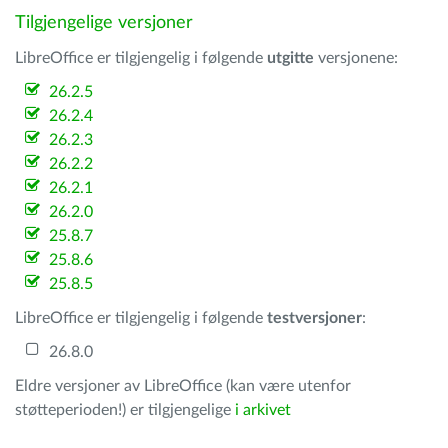
Tilgjengelige versjoner
LibreOffice er tilgjengelig i følgende
utgitte
versjonene:
26.2.5
26.2.4
26.2.3
26.2.2
26.2.1
26.2.0
25.8.7
25.8.6
25.8.5
LibreOffice er tilgjengelig i følgende
testversjoner
:
26.8.0
Eldre versjoner av LibreOffice (kan være utenfor
støtteperioden!) er tilgjengelige
i arkivet