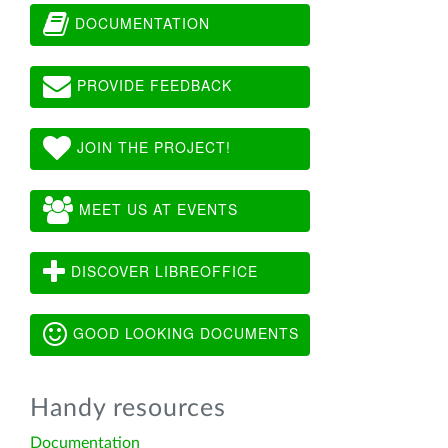
DOCUMENTATION
PROVIDE FEEDBACK
JOIN THE PROJECT!
MEET US AT EVENTS
DISCOVER LIBREOFFICE
GOOD LOOKING DOCUMENTS
Handy resources
Documentation