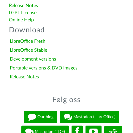
Release Notes
LGPL License
Online Help
Download
LibreOffice Fresh
LibreOffice Stable
Development versions
Portable versions & DVD Images
Release Notes
Følg oss
Our blog
Mastodon (LibreOffice)
Mastodon (TDF)