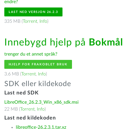
endre?
LAST NED VERSJON 26.2.3
335 MB (
Torrent
,
Info
)
Innebygd hjelp på
Bokmål
trenger du et annet språk?
HJELP FOR FRAKOBLET BRUK
3.6 MB (
Torrent
,
Info
)
SDK eller kildekode
Last ned SDK
LibreOffice_26.2.3_Win_x86_sdk.msi
22 MB (
Torrent
,
Info
)
Last ned kildekoden
libreoffice-26.2.3.1.tar.xz