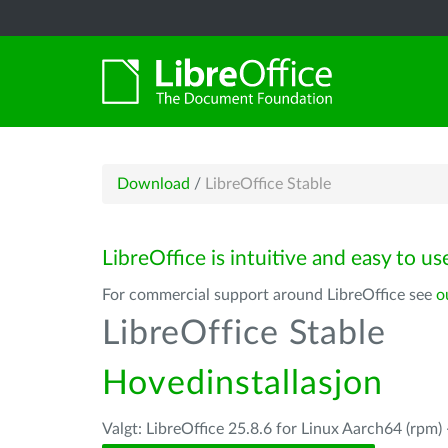
Download
/
LibreOffice Stable
LibreOffice is intuitive and easy to us
For commercial support around LibreOffice see
o
LibreOffice Stable
Hovedinstallasjon
Valgt: LibreOffice 25.8.6 for Linux Aarch64 (rpm)