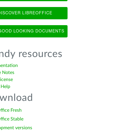
ISCOVER LIBREOFFICE
OOD LOOKING DOCUMENTS
ndy resources
entation
e Notes
icense
 Help
wnload
ffice Fresh
ffice Stable
opment versions