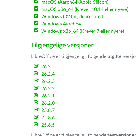
macOS (Aarch64/Apple Silicon)
macOS x86_64 (Krever 10.14 eller nyere)
Windows (32 bit, deprecated)
Windows Aarch64
Windows x86_64 (Krever 7 eller nyere)
Tilgjengelige versjoner
LibreOffice er tilgjengelig i følgende
utgitte
versjo
26.2.5
26.2.4
26.2.3
26.2.2
26.2.1
26.2.0
25.8.7
25.8.6
25.8.5
LibreOffice er tilgjengelig i følgende
testversjone