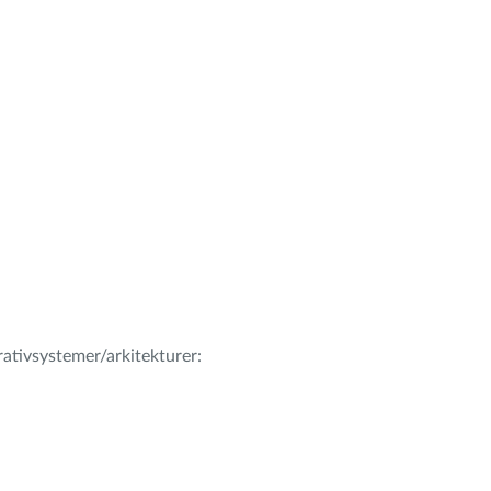
erativsystemer/arkitekturer: