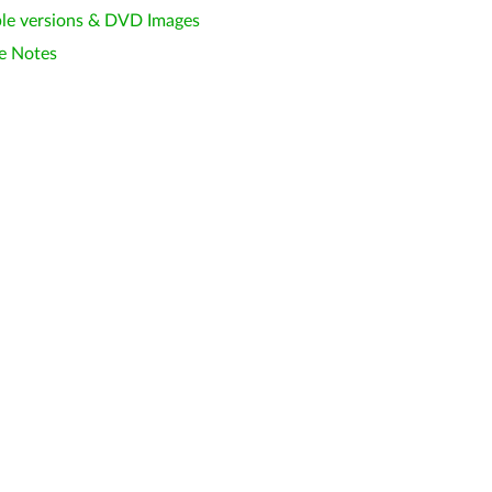
le versions & DVD Images
e Notes