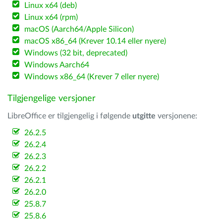
Linux x64 (deb)
Linux x64 (rpm)
macOS (Aarch64/Apple Silicon)
macOS x86_64 (Krever 10.14 eller nyere)
Windows (32 bit, deprecated)
Windows Aarch64
Windows x86_64 (Krever 7 eller nyere)
Tilgjengelige versjoner
LibreOffice er tilgjengelig i følgende
utgitte
versjonene:
26.2.5
26.2.4
26.2.3
26.2.2
26.2.1
26.2.0
25.8.7
25.8.6