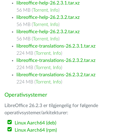
libreoffice-help-26.2.3.1.tar.xz
56 MB (
Torrent
,
Info
)
libreoffice-help-26.2.3.2.tar.xz
56 MB (
Torrent
,
Info
)
libreoffice-help-26.2.3.2.tar.xz
56 MB (
Torrent
,
Info
)
libreoffice-translations-26.2.3.1.tar.xz
224 MB (
Torrent
,
Info
)
libreoffice-translations-26.2.3.2.tar.xz
224 MB (
Torrent
,
Info
)
libreoffice-translations-26.2.3.2.tar.xz
224 MB (
Torrent
,
Info
)
Operativsystemer
LibreOffice 26.2.3 er tilgjengelig for følgende
operativsystemer/arkitekturer:
Linux Aarch64 (deb)
Linux Aarch64 (rpm)