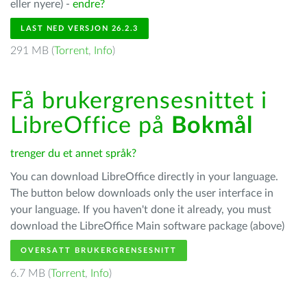
eller nyere) -
endre?
LAST NED VERSJON 26.2.3
291 MB (
Torrent
,
Info
)
Få brukergrensesnittet i
LibreOffice på
Bokmål
trenger du et annet språk?
You can download LibreOffice directly in your language.
The button below downloads only the user interface in
your language. If you haven't done it already, you must
download the LibreOffice Main software package (above)
OVERSATT BRUKERGRENSESNITT
6.7 MB (
Torrent
,
Info
)