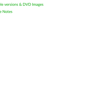
le versions & DVD Images
e Notes