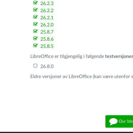
26.2.3
26.2.2
26.2.1
26.2.0
25.8.7
25.8.6
25.8.5
LibreOffice er tilgjengelig i følgende
testversjone
26.8.0
Eldre versjoner av LibreOffice (kan være utenfor s
Our blo