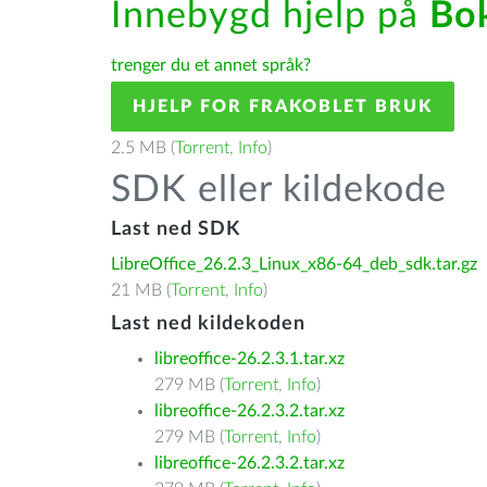
Innebygd hjelp på
Bo
trenger du et annet språk?
HJELP FOR FRAKOBLET BRUK
2.5 MB (
Torrent
,
Info
)
SDK eller kildekode
Last ned SDK
LibreOffice_26.2.3_Linux_x86-64_deb_sdk.tar.gz
21 MB (
Torrent
,
Info
)
Last ned kildekoden
libreoffice-26.2.3.1.tar.xz
279 MB (
Torrent
,
Info
)
libreoffice-26.2.3.2.tar.xz
279 MB (
Torrent
,
Info
)
libreoffice-26.2.3.2.tar.xz