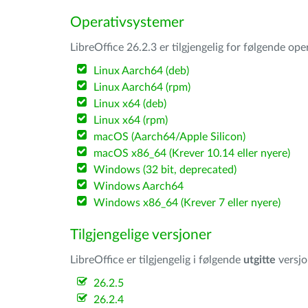
Operativsystemer
LibreOffice 26.2.3 er tilgjengelig for følgende op
Linux Aarch64 (deb)
Linux Aarch64 (rpm)
Linux x64 (deb)
Linux x64 (rpm)
macOS (Aarch64/Apple Silicon)
macOS x86_64 (Krever 10.14 eller nyere)
Windows (32 bit, deprecated)
Windows Aarch64
Windows x86_64 (Krever 7 eller nyere)
Tilgjengelige versjoner
LibreOffice er tilgjengelig i følgende
utgitte
versjo
26.2.5
26.2.4