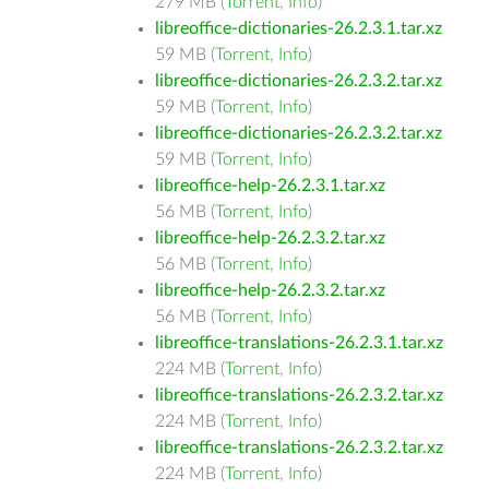
279 MB (
Torrent
,
Info
)
libreoffice-dictionaries-26.2.3.1.tar.xz
59 MB (
Torrent
,
Info
)
libreoffice-dictionaries-26.2.3.2.tar.xz
59 MB (
Torrent
,
Info
)
libreoffice-dictionaries-26.2.3.2.tar.xz
59 MB (
Torrent
,
Info
)
libreoffice-help-26.2.3.1.tar.xz
56 MB (
Torrent
,
Info
)
libreoffice-help-26.2.3.2.tar.xz
56 MB (
Torrent
,
Info
)
libreoffice-help-26.2.3.2.tar.xz
56 MB (
Torrent
,
Info
)
libreoffice-translations-26.2.3.1.tar.xz
224 MB (
Torrent
,
Info
)
libreoffice-translations-26.2.3.2.tar.xz
224 MB (
Torrent
,
Info
)
libreoffice-translations-26.2.3.2.tar.xz
224 MB (
Torrent
,
Info
)