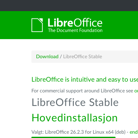
Download
/
LibreOffice Stable
LibreOffice is intuitive and easy to us
For commercial support around LibreOffice see
o
LibreOffice Stable
Hovedinstallasjon
Valgt: LibreOffice 26.2.3 for Linux x64 (deb) -
end