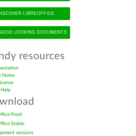
ISCOVER LIBREOFFICE
OOD LOOKING DOCUMENTS
ndy resources
entation
e Notes
icense
 Help
wnload
ffice Fresh
ffice Stable
opment versions