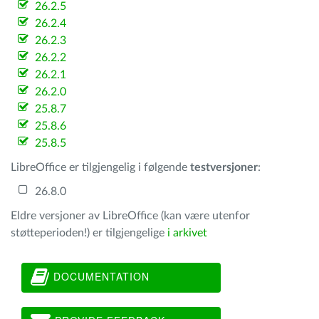
26.2.5
26.2.4
26.2.3
26.2.2
26.2.1
26.2.0
25.8.7
25.8.6
25.8.5
LibreOffice er tilgjengelig i følgende
testversjoner
:
26.8.0
Eldre versjoner av LibreOffice (kan være utenfor
støtteperioden!) er tilgjengelige
i arkivet
DOCUMENTATION