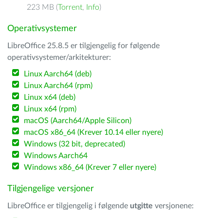
223 MB (
Torrent
,
Info
)
Operativsystemer
LibreOffice 25.8.5 er tilgjengelig for følgende
operativsystemer/arkitekturer:
Linux Aarch64 (deb)
Linux Aarch64 (rpm)
Linux x64 (deb)
Linux x64 (rpm)
macOS (Aarch64/Apple Silicon)
macOS x86_64 (Krever 10.14 eller nyere)
Windows (32 bit, deprecated)
Windows Aarch64
Windows x86_64 (Krever 7 eller nyere)
Tilgjengelige versjoner
LibreOffice er tilgjengelig i følgende
utgitte
versjonene: