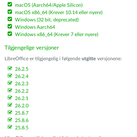
macOS (Aarch64/Apple Silicon)
macOS x86_64 (Krever 10.14 eller nyere)
Windows (32 bit, deprecated)
Windows Aarch64
Windows x86_64 (Krever 7 eller nyere)
Tilgjengelige versjoner
LibreOffice er tilgjengelig i følgende
utgitte
versjonene:
26.2.5
26.2.4
26.2.3
26.2.2
26.2.1
26.2.0
25.8.7
25.8.6
25.8.5