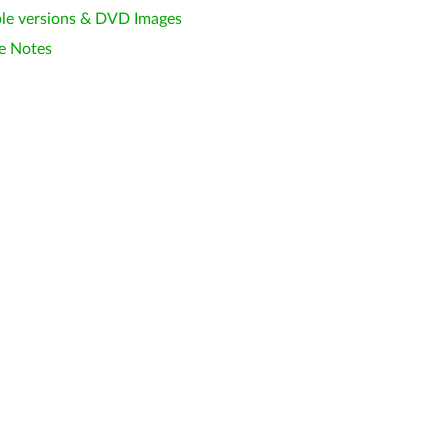
le versions & DVD Images
e Notes