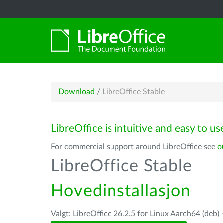
Download
/
LibreOffice Stable
LibreOffice is intuitive and easy to us
For commercial support around LibreOffice see
o
LibreOffice Stable
Hovedinstallasjon
Valgt: LibreOffice 26.2.5 for Linux Aarch64 (deb) 