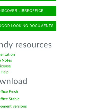
ISCOVER LIBREOFFICE
OOD LOOKING DOCUMENTS
ndy resources
entation
e Notes
icense
 Help
wnload
ffice Fresh
ffice Stable
opment versions