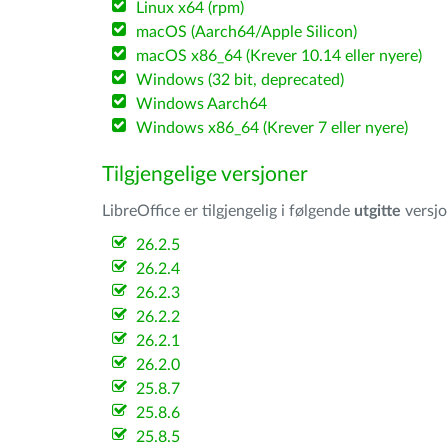
Linux x64 (rpm)
macOS (Aarch64/Apple Silicon)
macOS x86_64 (Krever 10.14 eller nyere)
Windows (32 bit, deprecated)
Windows Aarch64
Windows x86_64 (Krever 7 eller nyere)
Tilgjengelige versjoner
LibreOffice er tilgjengelig i følgende
utgitte
versjo
26.2.5
26.2.4
26.2.3
26.2.2
26.2.1
26.2.0
25.8.7
25.8.6
25.8.5