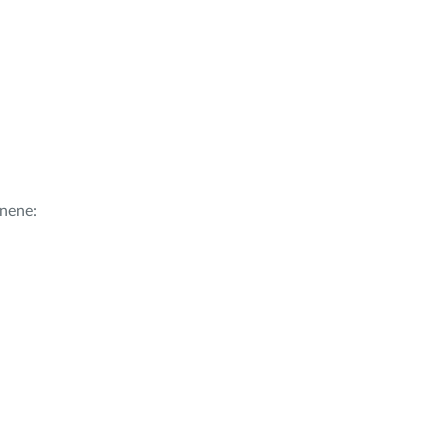
nene: