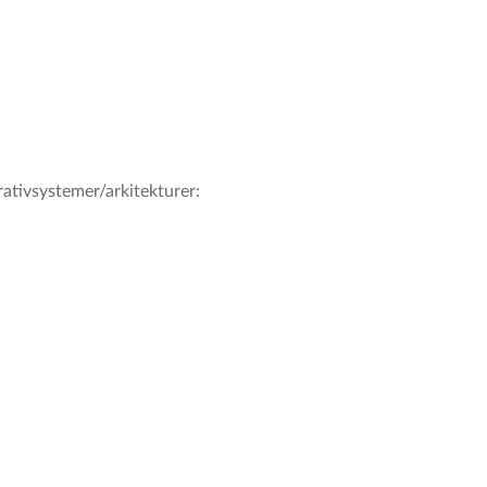
erativsystemer/arkitekturer: