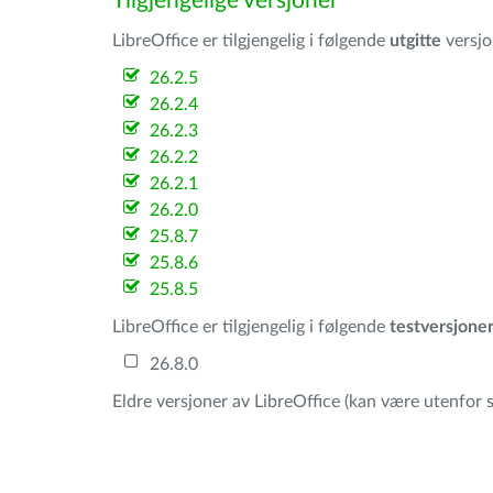
Tilgjengelige versjoner
LibreOffice er tilgjengelig i følgende
utgitte
versjo
26.2.5
26.2.4
26.2.3
26.2.2
26.2.1
26.2.0
25.8.7
25.8.6
25.8.5
LibreOffice er tilgjengelig i følgende
testversjone
26.8.0
Eldre versjoner av LibreOffice (kan være utenfor s