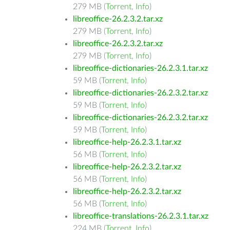
279 MB (
Torrent
,
Info
)
libreoffice-26.2.3.2.tar.xz
279 MB (
Torrent
,
Info
)
libreoffice-26.2.3.2.tar.xz
279 MB (
Torrent
,
Info
)
libreoffice-dictionaries-26.2.3.1.tar.xz
59 MB (
Torrent
,
Info
)
libreoffice-dictionaries-26.2.3.2.tar.xz
59 MB (
Torrent
,
Info
)
libreoffice-dictionaries-26.2.3.2.tar.xz
59 MB (
Torrent
,
Info
)
libreoffice-help-26.2.3.1.tar.xz
56 MB (
Torrent
,
Info
)
libreoffice-help-26.2.3.2.tar.xz
56 MB (
Torrent
,
Info
)
libreoffice-help-26.2.3.2.tar.xz
56 MB (
Torrent
,
Info
)
libreoffice-translations-26.2.3.1.tar.xz
224 MB (
Torrent
,
Info
)