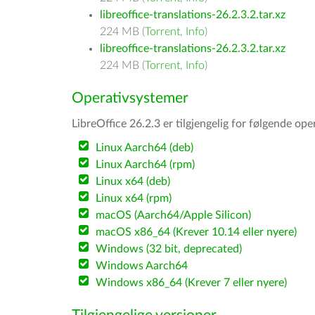
libreoffice-translations-26.2.3.2.tar.xz
224 MB (
Torrent
,
Info
)
libreoffice-translations-26.2.3.2.tar.xz
224 MB (
Torrent
,
Info
)
Operativsystemer
LibreOffice 26.2.3 er tilgjengelig for følgende op
Linux Aarch64 (deb)
Linux Aarch64 (rpm)
Linux x64 (deb)
Linux x64 (rpm)
macOS (Aarch64/Apple Silicon)
macOS x86_64 (Krever 10.14 eller nyere)
Windows (32 bit, deprecated)
Windows Aarch64
Windows x86_64 (Krever 7 eller nyere)