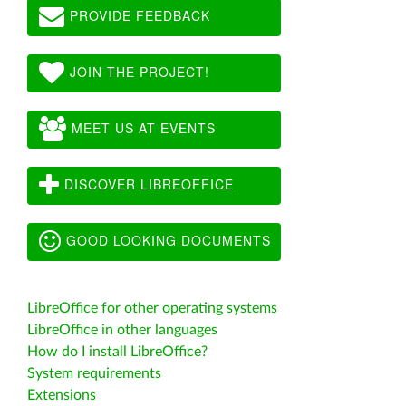
PROVIDE FEEDBACK
JOIN THE PROJECT!
MEET US AT EVENTS
DISCOVER LIBREOFFICE
GOOD LOOKING DOCUMENTS
LibreOffice for other operating systems
LibreOffice in other languages
How do I install LibreOffice?
System requirements
Extensions