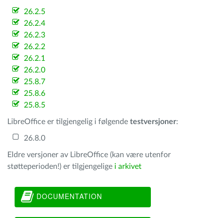
26.2.5
26.2.4
26.2.3
26.2.2
26.2.1
26.2.0
25.8.7
25.8.6
25.8.5
LibreOffice er tilgjengelig i følgende
testversjoner
:
26.8.0
Eldre versjoner av LibreOffice (kan være utenfor
støtteperioden!) er tilgjengelige
i arkivet
DOCUMENTATION