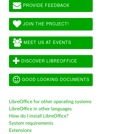
PROVIDE FEEDBACK
JOIN THE PROJECT!
MEET US AT EVENTS
DISCOVER LIBREOFFICE
GOOD LOOKING DOCUMENTS
LibreOffice for other operating systems
LibreOffice in other languages
How do I install LibreOffice?
System requirements
Extensions