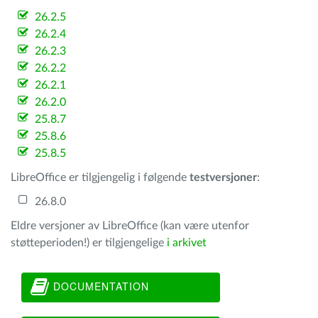
26.2.5
26.2.4
26.2.3
26.2.2
26.2.1
26.2.0
25.8.7
25.8.6
25.8.5
LibreOffice er tilgjengelig i følgende
testversjoner
:
26.8.0
Eldre versjoner av LibreOffice (kan være utenfor
støtteperioden!) er tilgjengelige
i arkivet
DOCUMENTATION