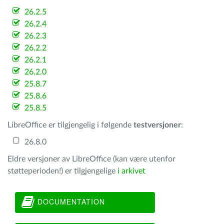
26.2.5
26.2.4
26.2.3
26.2.2
26.2.1
26.2.0
25.8.7
25.8.6
25.8.5
LibreOffice er tilgjengelig i følgende
testversjoner
:
26.8.0
Eldre versjoner av LibreOffice (kan være utenfor
støtteperioden!) er tilgjengelige
i arkivet
DOCUMENTATION