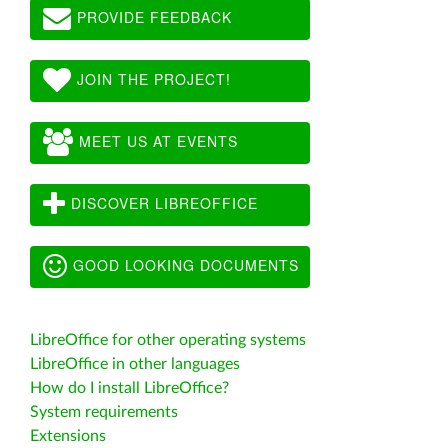
PROVIDE FEEDBACK
JOIN THE PROJECT!
MEET US AT EVENTS
DISCOVER LIBREOFFICE
GOOD LOOKING DOCUMENTS
LibreOffice for other operating systems
LibreOffice in other languages
How do I install LibreOffice?
System requirements
Extensions