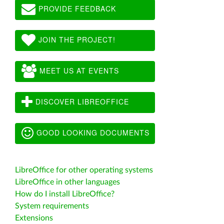
PROVIDE FEEDBACK
JOIN THE PROJECT!
MEET US AT EVENTS
DISCOVER LIBREOFFICE
GOOD LOOKING DOCUMENTS
LibreOffice for other operating systems
LibreOffice in other languages
How do I install LibreOffice?
System requirements
Extensions