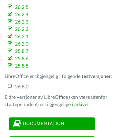
26.2.5
26.2.4
26.2.3
26.2.2
26.2.1
26.2.0
25.8.7
25.8.6
25.8.5
LibreOffice er tilgjengelig i følgende
testversjoner
:
26.8.0
Eldre versjoner av LibreOffice (kan være utenfor
støtteperioden!) er tilgjengelige
i arkivet
DOCUMENTATION