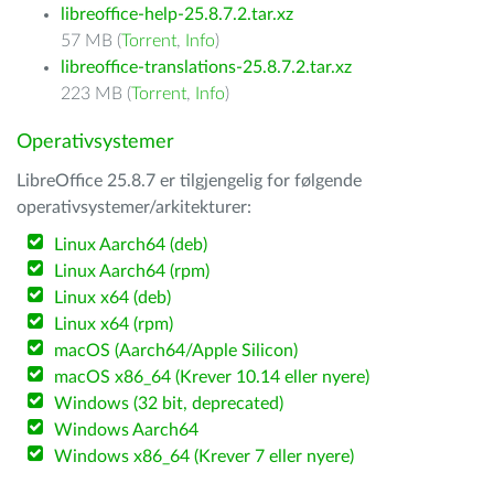
libreoffice-help-25.8.7.2.tar.xz
57 MB (
Torrent
,
Info
)
libreoffice-translations-25.8.7.2.tar.xz
223 MB (
Torrent
,
Info
)
Operativsystemer
LibreOffice 25.8.7 er tilgjengelig for følgende
operativsystemer/arkitekturer:
Linux Aarch64 (deb)
Linux Aarch64 (rpm)
Linux x64 (deb)
Linux x64 (rpm)
macOS (Aarch64/Apple Silicon)
macOS x86_64 (Krever 10.14 eller nyere)
Windows (32 bit, deprecated)
Windows Aarch64
Windows x86_64 (Krever 7 eller nyere)