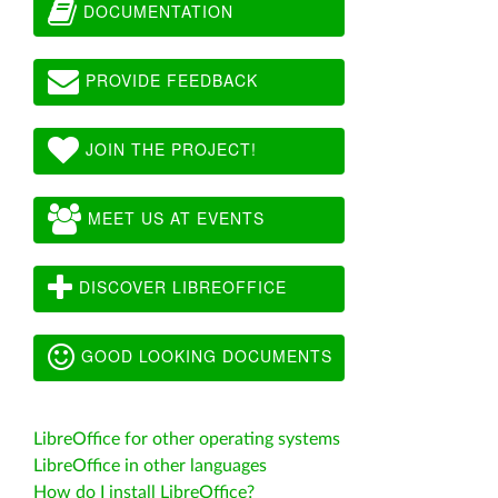
DOCUMENTATION
PROVIDE FEEDBACK
JOIN THE PROJECT!
MEET US AT EVENTS
DISCOVER LIBREOFFICE
GOOD LOOKING DOCUMENTS
LibreOffice for other operating systems
LibreOffice in other languages
How do I install LibreOffice?