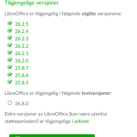
Tilgjengelige versjoner
LibreOffice er tilgjengelig i følgende
utgitte
versjonene:
26.2.5
26.2.4
26.2.3
26.2.2
26.2.1
26.2.0
25.8.7
25.8.6
25.8.5
LibreOffice er tilgjengelig i følgende
testversjoner
:
26.8.0
Eldre versjoner av LibreOffice (kan være utenfor
støtteperioden!) er tilgjengelige
i arkivet