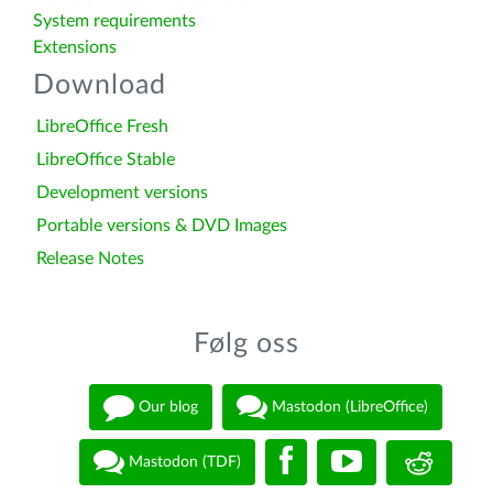
System requirements
Extensions
Download
LibreOffice Fresh
LibreOffice Stable
Development versions
Portable versions & DVD Images
Release Notes
Følg oss
Our blog
Mastodon (LibreOffice)
Mastodon (TDF)