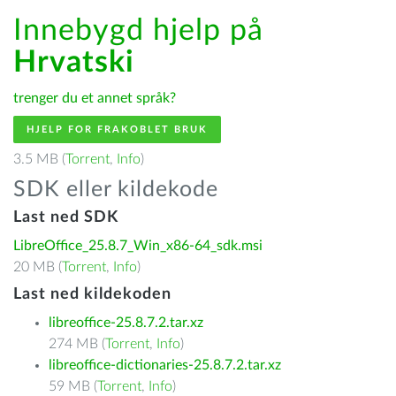
Innebygd hjelp på
Hrvatski
trenger du et annet språk?
HJELP FOR FRAKOBLET BRUK
3.5 MB (
Torrent
,
Info
)
SDK eller kildekode
Last ned SDK
LibreOffice_25.8.7_Win_x86-64_sdk.msi
20 MB (
Torrent
,
Info
)
Last ned kildekoden
libreoffice-25.8.7.2.tar.xz
274 MB (
Torrent
,
Info
)
libreoffice-dictionaries-25.8.7.2.tar.xz
59 MB (
Torrent
,
Info
)