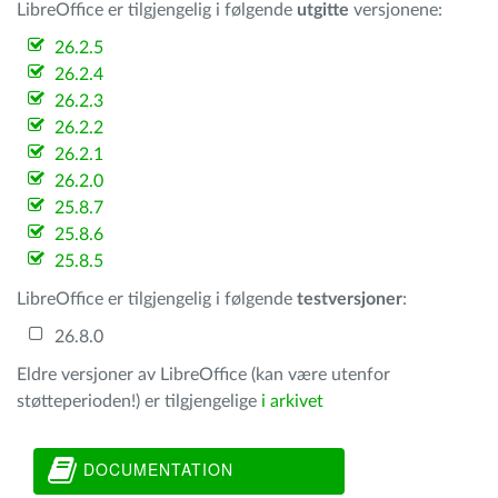
LibreOffice er tilgjengelig i følgende
utgitte
versjonene:
26.2.5
26.2.4
26.2.3
26.2.2
26.2.1
26.2.0
25.8.7
25.8.6
25.8.5
LibreOffice er tilgjengelig i følgende
testversjoner
:
26.8.0
Eldre versjoner av LibreOffice (kan være utenfor
støtteperioden!) er tilgjengelige
i arkivet
DOCUMENTATION