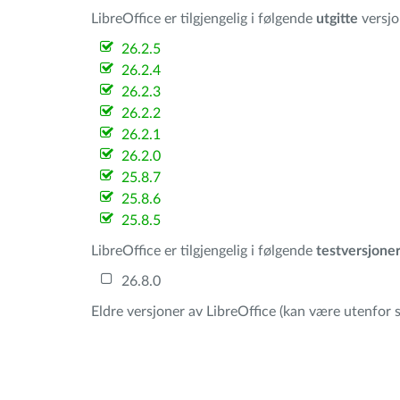
LibreOffice er tilgjengelig i følgende
utgitte
versjo
26.2.5
26.2.4
26.2.3
26.2.2
26.2.1
26.2.0
25.8.7
25.8.6
25.8.5
LibreOffice er tilgjengelig i følgende
testversjone
26.8.0
Eldre versjoner av LibreOffice (kan være utenfor s