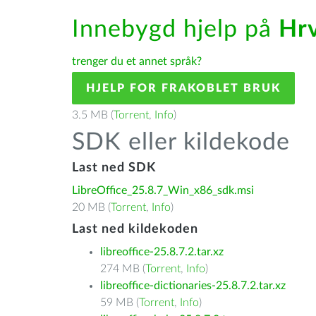
Innebygd hjelp på
Hrv
trenger du et annet språk?
HJELP FOR FRAKOBLET BRUK
3.5 MB (
Torrent
,
Info
)
SDK eller kildekode
Last ned SDK
LibreOffice_25.8.7_Win_x86_sdk.msi
20 MB (
Torrent
,
Info
)
Last ned kildekoden
libreoffice-25.8.7.2.tar.xz
274 MB (
Torrent
,
Info
)
libreoffice-dictionaries-25.8.7.2.tar.xz
59 MB (
Torrent
,
Info
)