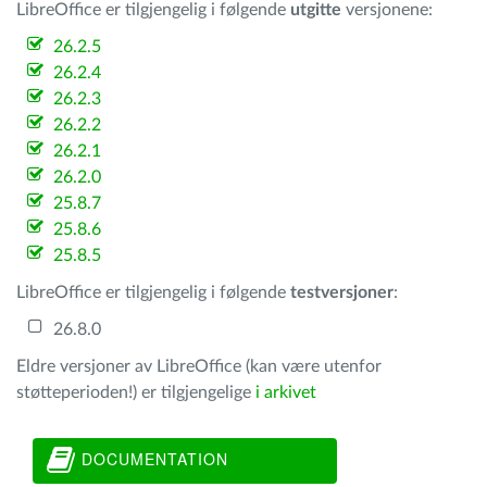
LibreOffice er tilgjengelig i følgende
utgitte
versjonene:
26.2.5
26.2.4
26.2.3
26.2.2
26.2.1
26.2.0
25.8.7
25.8.6
25.8.5
LibreOffice er tilgjengelig i følgende
testversjoner
:
26.8.0
Eldre versjoner av LibreOffice (kan være utenfor
støtteperioden!) er tilgjengelige
i arkivet
DOCUMENTATION