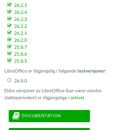
26.2.5
26.2.4
26.2.3
26.2.2
26.2.1
26.2.0
25.8.7
25.8.6
25.8.5
LibreOffice er tilgjengelig i følgende
testversjoner
:
26.8.0
Eldre versjoner av LibreOffice (kan være utenfor
støtteperioden!) er tilgjengelige
i arkivet
DOCUMENTATION