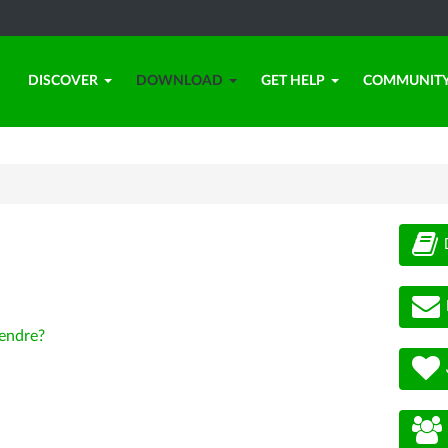
DISCOVER
DOWNLOAD
GET HELP
COMMUNIT
endre?