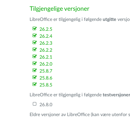
Tilgjengelige versjoner
LibreOffice er tilgjengelig i følgende
utgitte
versjo
26.2.5
26.2.4
26.2.3
26.2.2
26.2.1
26.2.0
25.8.7
25.8.6
25.8.5
LibreOffice er tilgjengelig i følgende
testversjone
26.8.0
Eldre versjoner av LibreOffice (kan være utenfor s