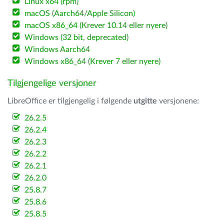
Linux x64 (rpm)
macOS (Aarch64/Apple Silicon)
macOS x86_64 (Krever 10.14 eller nyere)
Windows (32 bit, deprecated)
Windows Aarch64
Windows x86_64 (Krever 7 eller nyere)
Tilgjengelige versjoner
LibreOffice er tilgjengelig i følgende
utgitte
versjonene:
26.2.5
26.2.4
26.2.3
26.2.2
26.2.1
26.2.0
25.8.7
25.8.6
25.8.5