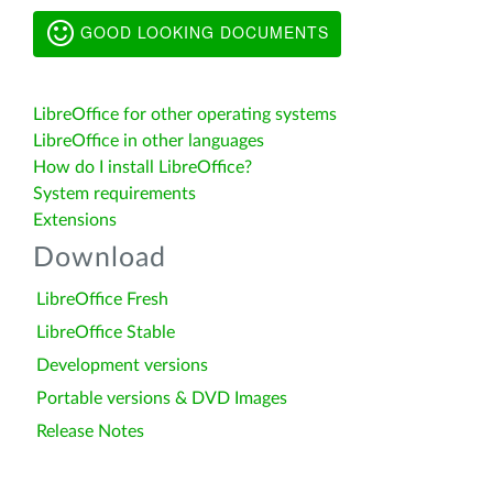
GOOD LOOKING DOCUMENTS
LibreOffice for other operating systems
LibreOffice in other languages
How do I install LibreOffice?
System requirements
Extensions
Download
LibreOffice Fresh
LibreOffice Stable
Development versions
Portable versions & DVD Images
Release Notes