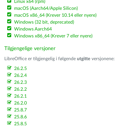
Linux x64 (rpm)
macOS (Aarch64/Apple Silicon)
macOS x86_64 (Krever 10.14 eller nyere)
Windows (32 bit, deprecated)
Windows Aarch64
Windows x86_64 (Krever 7 eller nyere)
Tilgjengelige versjoner
LibreOffice er tilgjengelig i følgende
utgitte
versjonene:
26.2.5
26.2.4
26.2.3
26.2.2
26.2.1
26.2.0
25.8.7
25.8.6
25.8.5