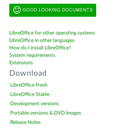
GOOD LOOKING DOCUMENTS
LibreOffice for other operating systems
LibreOffice in other languages
How do I install LibreOffice?
System requirements
Extensions
Download
LibreOffice Fresh
LibreOffice Stable
Development versions
Portable versions & DVD Images
Release Notes