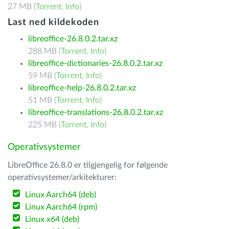
27 MB (
Torrent
,
Info
)
Last ned kildekoden
libreoffice-26.8.0.2.tar.xz
288 MB (
Torrent
,
Info
)
libreoffice-dictionaries-26.8.0.2.tar.xz
59 MB (
Torrent
,
Info
)
libreoffice-help-26.8.0.2.tar.xz
51 MB (
Torrent
,
Info
)
libreoffice-translations-26.8.0.2.tar.xz
225 MB (
Torrent
,
Info
)
Operativsystemer
LibreOffice 26.8.0 er tilgjengelig for følgende
operativsystemer/arkitekturer:
Linux Aarch64 (deb)
Linux Aarch64 (rpm)
Linux x64 (deb)