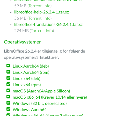
59 MB (
Torrent
,
Info
)
libreoffice-help-26.2.4.1.tar.xz
56 MB (
Torrent
,
Info
)
libreoffice-translations-26.2.4.1.tar.xz
224 MB (
Torrent
,
Info
)
Operativsystemer
LibreOffice 26.2.4 er tilgjengelig for følgende
operativsystemer/arkitekturer:
Linux Aarch64 (deb)
Linux Aarch64 (rpm)
Linux x64 (deb)
Linux x64 (rpm)
macOS (Aarch64/Apple Silicon)
macOS x86_64 (Krever 10.14 eller nyere)
Windows (32 bit, deprecated)
Windows Aarch64