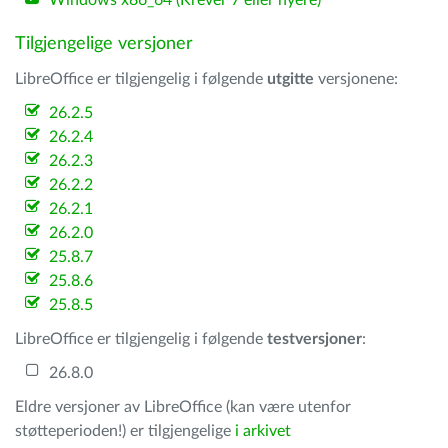
Windows x86_64 (Krever 7 eller nyere)
Tilgjengelige versjoner
LibreOffice er tilgjengelig i følgende
utgitte
versjonene:
26.2.5
26.2.4
26.2.3
26.2.2
26.2.1
26.2.0
25.8.7
25.8.6
25.8.5
LibreOffice er tilgjengelig i følgende
testversjoner
:
26.8.0
Eldre versjoner av LibreOffice (kan være utenfor
støtteperioden!) er tilgjengelige
i arkivet