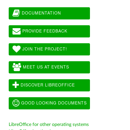
DOCUMENTATION
PROVIDE FEEDBACK
JOIN THE PROJECT!
MEET US AT EVENTS
DISCOVER LIBREOFFICE
GOOD LOOKING DOCUMENTS
LibreOffice for other operating systems