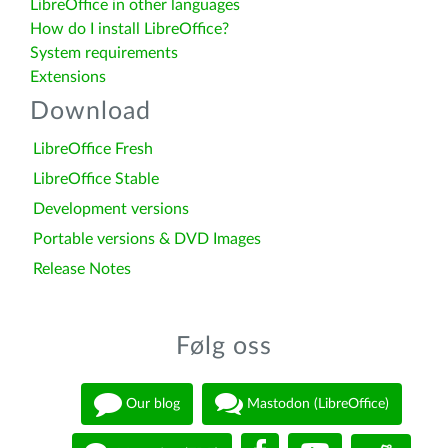
LibreOffice in other languages
How do I install LibreOffice?
System requirements
Extensions
Download
LibreOffice Fresh
LibreOffice Stable
Development versions
Portable versions & DVD Images
Release Notes
Følg oss
Our blog
Mastodon (LibreOffice)