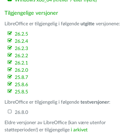
Windows x86_64 (Krever 7 eller nyere)
Tilgjengelige versjoner
LibreOffice er tilgjengelig i følgende
utgitte
versjonene:
26.2.5
26.2.4
26.2.3
26.2.2
26.2.1
26.2.0
25.8.7
25.8.6
25.8.5
LibreOffice er tilgjengelig i følgende
testversjoner
:
26.8.0
Eldre versjoner av LibreOffice (kan være utenfor
støtteperioden!) er tilgjengelige
i arkivet