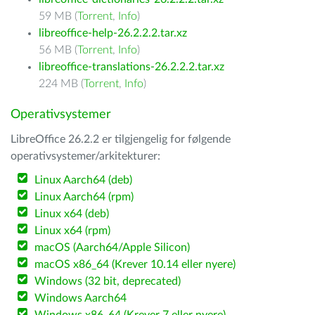
59 MB (
Torrent
,
Info
)
libreoffice-help-26.2.2.2.tar.xz
56 MB (
Torrent
,
Info
)
libreoffice-translations-26.2.2.2.tar.xz
224 MB (
Torrent
,
Info
)
Operativsystemer
LibreOffice 26.2.2 er tilgjengelig for følgende
operativsystemer/arkitekturer:
Linux Aarch64 (deb)
Linux Aarch64 (rpm)
Linux x64 (deb)
Linux x64 (rpm)
macOS (Aarch64/Apple Silicon)
macOS x86_64 (Krever 10.14 eller nyere)
Windows (32 bit, deprecated)
Windows Aarch64