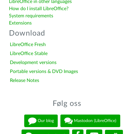
LibreOffice in other languages
How do I install LibreOffice?
System requirements
Extensions
Download
LibreOffice Fresh
LibreOffice Stable
Development versions
Portable versions & DVD Images
Release Notes
Følg oss
Our blog
Mastodon (LibreOffice)