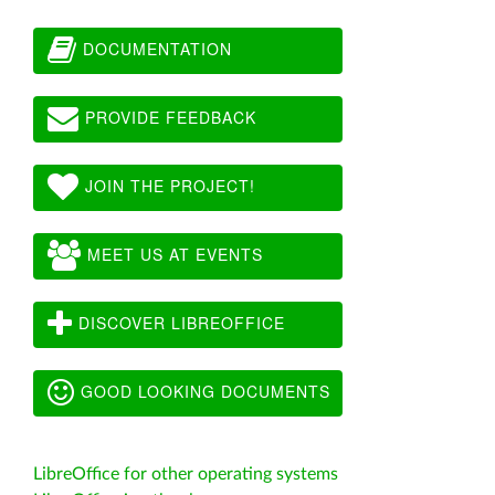
DOCUMENTATION
PROVIDE FEEDBACK
JOIN THE PROJECT!
MEET US AT EVENTS
DISCOVER LIBREOFFICE
GOOD LOOKING DOCUMENTS
LibreOffice for other operating systems