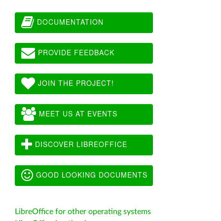
DOCUMENTATION
PROVIDE FEEDBACK
JOIN THE PROJECT!
MEET US AT EVENTS
DISCOVER LIBREOFFICE
GOOD LOOKING DOCUMENTS
LibreOffice for other operating systems