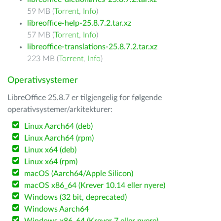
59 MB (
Torrent
,
Info
)
libreoffice-help-25.8.7.2.tar.xz
57 MB (
Torrent
,
Info
)
libreoffice-translations-25.8.7.2.tar.xz
223 MB (
Torrent
,
Info
)
Operativsystemer
LibreOffice 25.8.7 er tilgjengelig for følgende
operativsystemer/arkitekturer:
Linux Aarch64 (deb)
Linux Aarch64 (rpm)
Linux x64 (deb)
Linux x64 (rpm)
macOS (Aarch64/Apple Silicon)
macOS x86_64 (Krever 10.14 eller nyere)
Windows (32 bit, deprecated)
Windows Aarch64