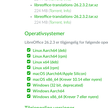
libreoffice-translations-26.2.3.2.tar.xz
224 MB (
Torrent
,
Info
)
libreoffice-translations-26.2.3.2.tar.xz
224 MB (
Torrent
,
Info
)
Operativsystemer
LibreOffice 26.2.3 er tilgjengelig for følgende op
Linux Aarch64 (deb)
Linux Aarch64 (rpm)
Linux x64 (deb)
Linux x64 (rpm)
macOS (Aarch64/Apple Silicon)
macOS x86_64 (Krever 10.14 eller nyere)
Windows (32 bit, deprecated)
Windows Aarch64
Windows x86_64 (Krever 7 eller nyere)