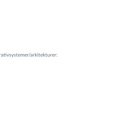
erativsystemer/arkitekturer: