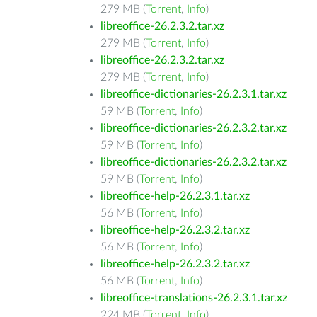
279 MB (
Torrent
,
Info
)
libreoffice-26.2.3.2.tar.xz
279 MB (
Torrent
,
Info
)
libreoffice-26.2.3.2.tar.xz
279 MB (
Torrent
,
Info
)
libreoffice-dictionaries-26.2.3.1.tar.xz
59 MB (
Torrent
,
Info
)
libreoffice-dictionaries-26.2.3.2.tar.xz
59 MB (
Torrent
,
Info
)
libreoffice-dictionaries-26.2.3.2.tar.xz
59 MB (
Torrent
,
Info
)
libreoffice-help-26.2.3.1.tar.xz
56 MB (
Torrent
,
Info
)
libreoffice-help-26.2.3.2.tar.xz
56 MB (
Torrent
,
Info
)
libreoffice-help-26.2.3.2.tar.xz
56 MB (
Torrent
,
Info
)
libreoffice-translations-26.2.3.1.tar.xz
224 MB (
Torrent
,
Info
)