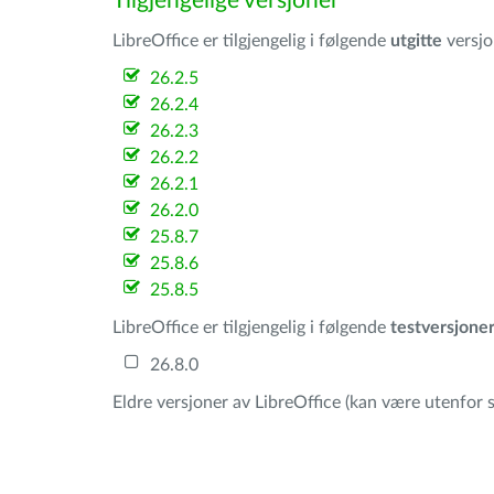
Tilgjengelige versjoner
LibreOffice er tilgjengelig i følgende
utgitte
versjo
26.2.5
26.2.4
26.2.3
26.2.2
26.2.1
26.2.0
25.8.7
25.8.6
25.8.5
LibreOffice er tilgjengelig i følgende
testversjone
26.8.0
Eldre versjoner av LibreOffice (kan være utenfor s